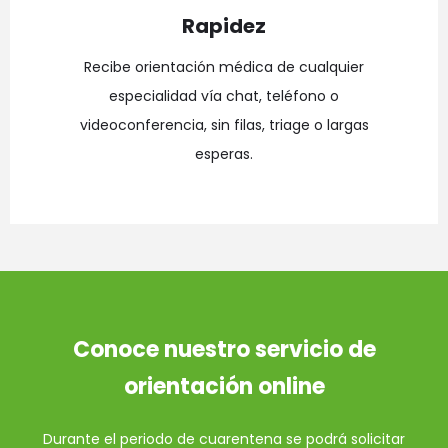
Rapidez
Recibe orientación médica de cualquier
especialidad vía chat, teléfono o
videoconferencia, sin filas, triage o largas
esperas.
Conoce nuestro servicio de
orientación online
Durante el periodo de cuarentena se podrá solicitar