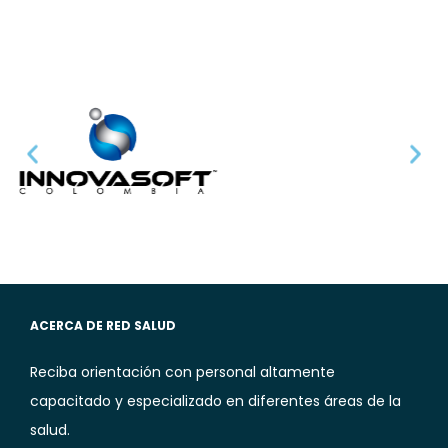
ACERCA DE RED SALUD
Reciba orientación con personal altamente
capacitado y especializado en diferentes áreas de la
salud.​