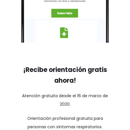
¡Recibe orientación gratis
ahora!
Atención gratuita desde el 16 de marzo de
2020.
Orientación Médica y
Orientación profesional gratuita para
Psicológica para la
personas con síntomas respiratorios.