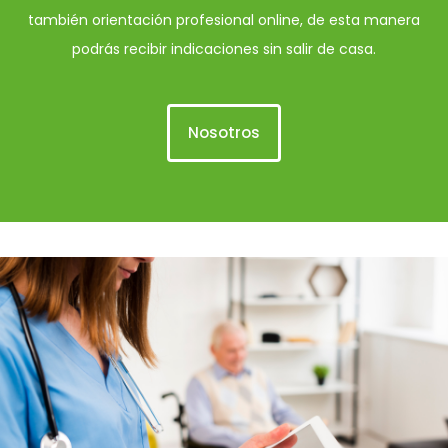
también orientación profesional online, de esta manera
podrás recibir indicaciones sin salir de casa.
Nosotros