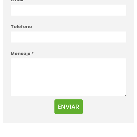
Teléfono
Mensaje
*
ENVIAR