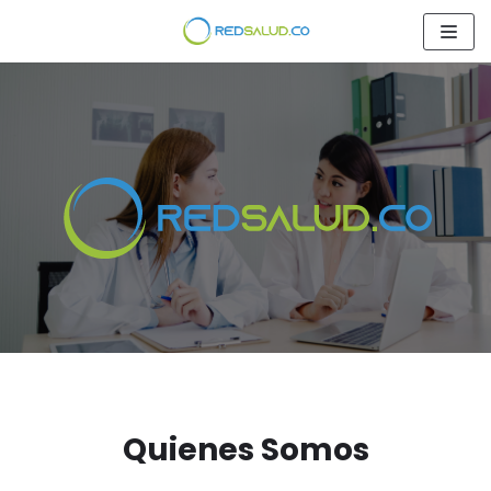
Saltar
al
contenido
Quienes Somos